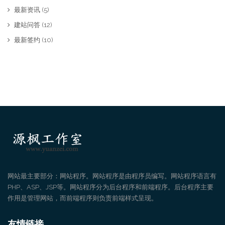
最新资讯
(5)
建站问答
(12)
最新签约
(10)
网站最主要部分：网站程序。网站程序是由程序员编写。网站程序语言有
PHP、ASP、JSP等。网站程序分为后台程序和前端程序。后台程序主要
作用是管理网站，而前端程序则负责前端样式呈现。
友情链接