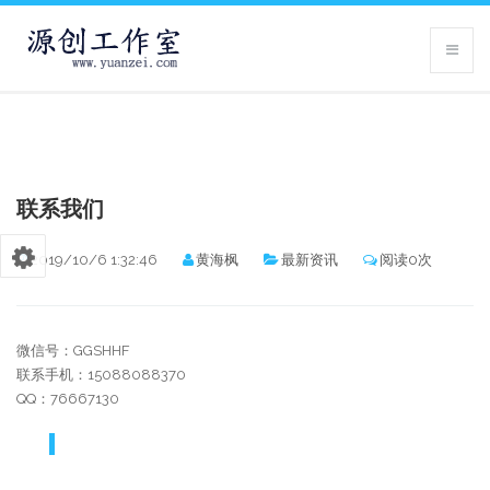
联系我们
2019/10/6 1:32:46
黄海枫
最新资讯
阅读0次
微信号：GGSHHF
联系手机：15088088370
QQ：76667130