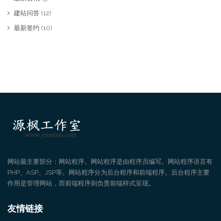
建站问答
(12)
最新签约
(10)
网站最主要部分：网站程序。网站程序是由程序员编写。网站程序语言有
PHP、ASP、JSP等。网站程序分为后台程序和前端程序。后台程序主要
作用是管理网站，而前端程序则负责前端样式呈现。
友情链接