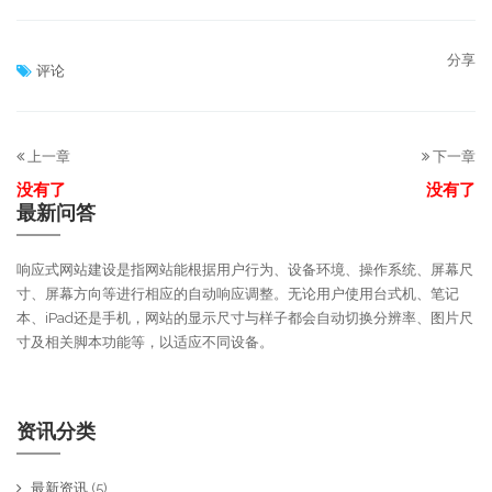
分享
评论
上一章
下一章
没有了
没有了
最新问答
响应式网站建设是指网站能根据用户行为、设备环境、操作系统、屏幕尺
寸、屏幕方向等进行相应的自动响应调整。无论用户使用台式机、笔记
本、iPad还是手机，网站的显示尺寸与样子都会自动切换分辨率、图片尺
寸及相关脚本功能等，以适应不同设备。
资讯分类
最新资讯
(5)