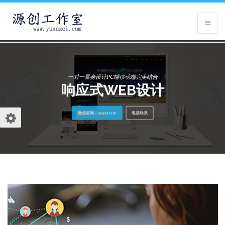
一对一量身设计PC端移动端完美结合
响应式WEB设计
微信咨询：GGSHHF
电话联系